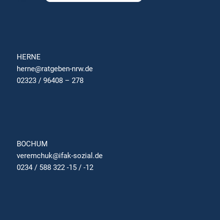
HERNE
herne@ratgeben-nrw.de
02323 / 96408 – 278
BOCHUM
veremchuk@ifak-sozial.de
0234 / 588 322 -15 / -12