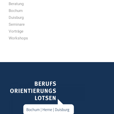
Beratung
Bochum
Duisburg
Seminare
Vorträge
Workshops