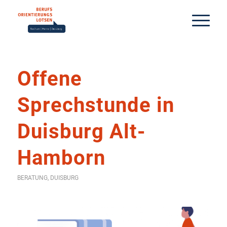
Offene
Sprechstunde in
Duisburg Alt-
Hamborn
BERATUNG
,
DUISBURG