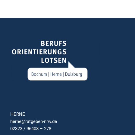
HERNE
herne@ratgeben-nrw.de
02323 / 96408 – 278