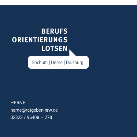
HERNE
herne@ratgeben-nrw.de
02323 / 96408 – 278