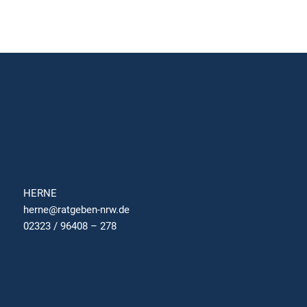
HERNE
herne@ratgeben-nrw.de
02323 / 96408 – 278