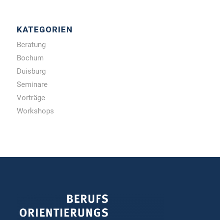
KATEGORIEN
Beratung
Bochum
Duisburg
Seminare
Vorträge
Workshops