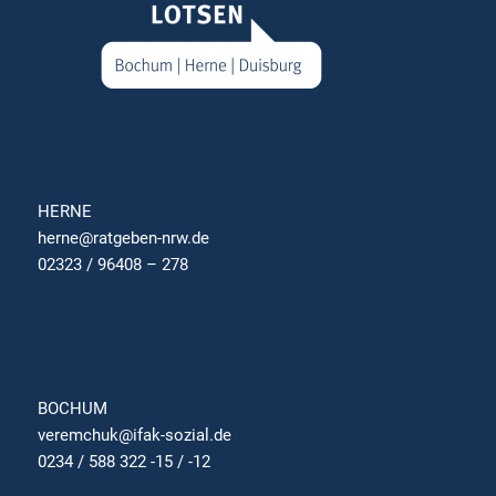
HERNE
herne@ratgeben-nrw.de
02323 / 96408 – 278
BOCHUM
veremchuk@ifak-sozial.de
0234 / 588 322 -15 / -12