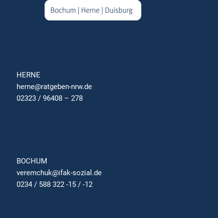
HERNE
herne@ratgeben-nrw.de
02323 / 96408 – 278
BOCHUM
veremchuk@ifak-sozial.de
0234 / 588 322 -15 / -12