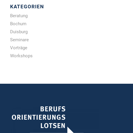
KATEGORIEN
Beratung
Bochum
Duisburg
Seminare
Vorträge
Workshops