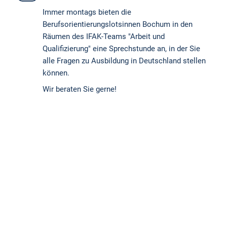
Immer montags bieten die
Berufsorientierungslotsinnen Bochum in den
Räumen des IFAK-Teams "Arbeit und
Qualifizierung" eine Sprechstunde an, in der Sie
alle Fragen zu Ausbildung in Deutschland stellen
können.
Wir beraten Sie gerne!