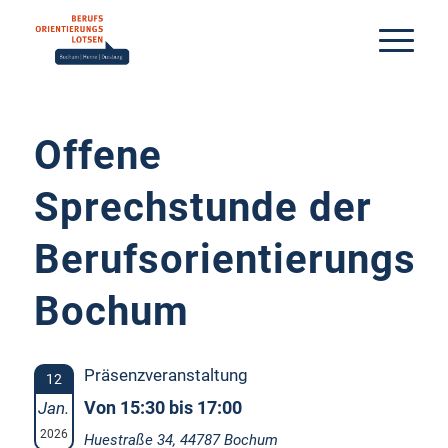
Offene
Sprechstunde der
Berufsorientierungsl
Bochum
Präsenzveranstaltung
12
Von 15:30 bis 17:00
Jan.
2026
Huestraße 34, 44787 Bochum