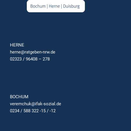
HERNE
herne@ratgeben-nrw.de
02323 / 96408 – 278
BOCHUM
veremchuk@ifak-sozial.de
0234 / 588 322 -15 / -12