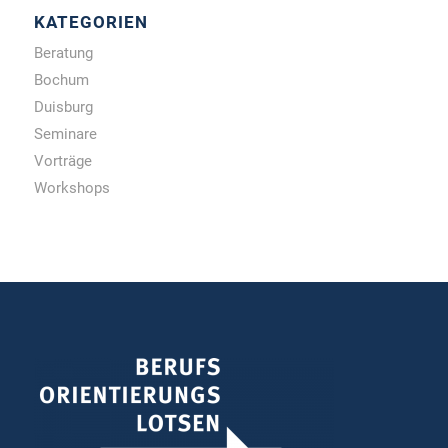
KATEGORIEN
Beratung
Bochum
Duisburg
Seminare
Vorträge
Workshops