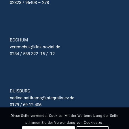
02323 / 96408 – 278
BOCHUM
veremchuk@ifak-sozial.de
0234 / 588 322 -15 / -12
DUISBURG
nadine.nattkamp@integralis-ev.de
0179 / 69 12 406
Diese Seite verwendet Cookies. Mit der Weiternutzung der Seite
stimmen Sie der Verwendung von Cookies zu.