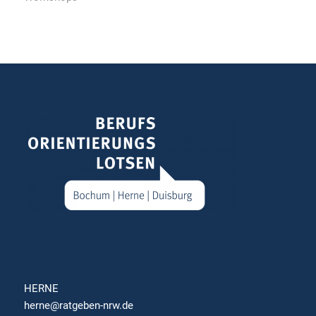
HERNE
herne@ratgeben-nrw.de