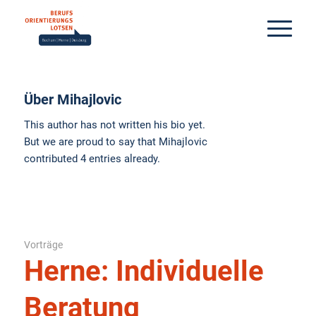
Über
Mihajlovic
This author has not written his bio yet.
But we are proud to say that
Mihajlovic
contributed 4 entries already.
Vorträge
Herne: Individuelle
Beratung